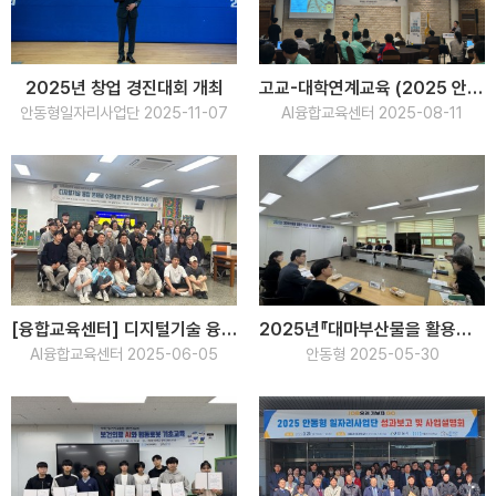
2025년 창업 경진대회 개최
고교-대학연계교육 (2025 안동 지역상생 청년포럼)
안동형일자리사업단 2025-11-07
AI융합교육센터 2025-08-11
[융합교육센터] 디지털기술 융합 문화재 수리복원 전문가 양성 교육(1차) 수료식
2025년『대마부산물을 활용한 기능성 소재 개발 및 고부가 제품화 지원사업』협약체결식
AI융합교육센터 2025-06-05
안동형 2025-05-30